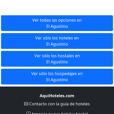
Ver todas las opciones en
El Agustino
Ver sólo los hoteles en
El Agustino
Ver sólo los hostales en
El Agustino
Ver sólo los hospedajes en
El Agustino
AquiHoteles.com
Contacto
con la guía de hoteles