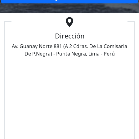
Dirección
Av. Guanay Norte 881 (A 2 Cdras. De La Comisaria
De P.Negra)
-
Punta Negra
,
Lima
-
Perú