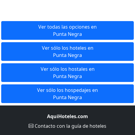
Ver todas las opciones en
Punta Negra
Ver sólo los hoteles en
Punta Negra
Ver sólo los hostales en
Punta Negra
Ver sólo los hospedajes en
Punta Negra
AquiHoteles.com
Contacto
con la guía de hoteles