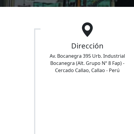
Dirección
Av. Bocanegra 395 Urb. Industrial
Bocanegra (Alt. Grupo Nº 8 Fap)
-
Cercado Callao
,
Callao
-
Perú