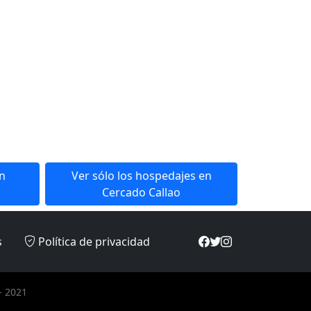
en
Ver sólo los hospedajes en
Cercado Callao
s
Política de privacidad
- 2021