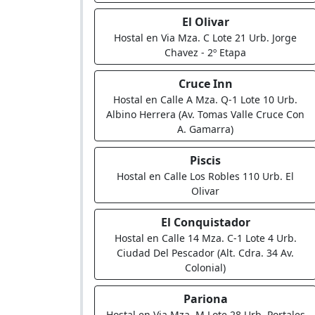
El Olivar
Hostal en Via Mza. C Lote 21 Urb. Jorge
Chavez - 2º Etapa
Cruce Inn
Hostal en Calle A Mza. Q-1 Lote 10 Urb.
Albino Herrera (Av. Tomas Valle Cruce Con
A. Gamarra)
Piscis
Hostal en Calle Los Robles 110 Urb. El
Olivar
El Conquistador
Hostal en Calle 14 Mza. C-1 Lote 4 Urb.
Ciudad Del Pescador (Alt. Cdra. 34 Av.
Colonial)
Pariona
Hostal en Via Mza. M Lote 28 Urb. Portales