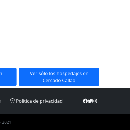
en
Ver sólo los hospedajes en
Cercado Callao
s
Política de privacidad
- 2021