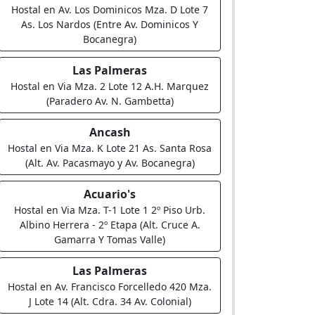
Hostal en Av. Los Dominicos Mza. D Lote 7
As. Los Nardos (Entre Av. Dominicos Y
Bocanegra)
Las Palmeras
Hostal en Via Mza. 2 Lote 12 A.H. Marquez
(Paradero Av. N. Gambetta)
Ancash
Hostal en Via Mza. K Lote 21 As. Santa Rosa
(Alt. Av. Pacasmayo y Av. Bocanegra)
Acuario's
Hostal en Via Mza. T-1 Lote 1 2º Piso Urb.
Albino Herrera - 2º Etapa (Alt. Cruce A.
Gamarra Y Tomas Valle)
Las Palmeras
Hostal en Av. Francisco Forcelledo 420 Mza.
J Lote 14 (Alt. Cdra. 34 Av. Colonial)