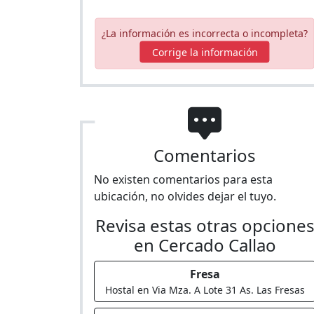
¿La información es incorrecta o incompleta?
Corrige la información
Comentarios
No existen comentarios para esta
ubicación, no olvides dejar el tuyo.
Revisa estas otras opcione
en Cercado Callao
Fresa
Hostal en Via Mza. A Lote 31 As. Las Fresas