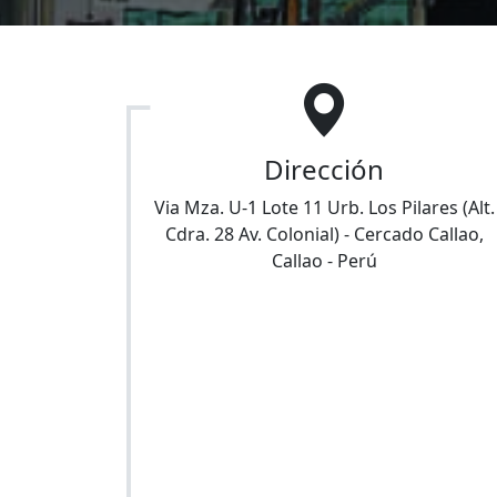
Dirección
Via Mza. U-1 Lote 11 Urb. Los Pilares (Alt.
Cdra. 28 Av. Colonial)
-
Cercado Callao
,
Callao
-
Perú