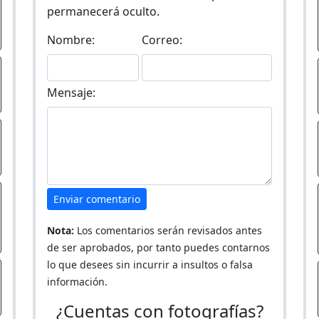
permanecerá oculto.
Nombre:
Correo:
Mensaje:
Enviar comentario
Nota:
Los comentarios serán revisados antes
de ser aprobados, por tanto puedes contarnos
lo que desees sin incurrir a insultos o falsa
información.
¿Cuentas con fotografías?