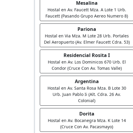
Mesalina
Hostal en Av. Faucett Mza. A Lote 1 Urb.
Faucett (Pasando Grupo Aereo Numero 8)
Pariona
Hostal en Via Mza. M Lote 28 Urb. Portales
Del Aeropuerto (Av. Elmer Faucett Cdra. 53)
Residencial Rosita I
Hostal en Av. Los Dominicos 670 Urb. El
Condor (Cruce Con Av. Tomas Valle)
Argentina
Hostal en Av. Santa Rosa Mza. B Lote 30
Urb. Juan Pablo Ii (Alt. Cdra. 26 Av.
Colonial)
Dorita
Hostal en Av. Bocanegra Mza. K Lote 14
(Cruce Con Av. Pacasmayo)