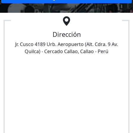
Dirección
Jr. Cusco 4189 Urb. Aeropuerto (Alt. Cdra. 9 Av.
Quilca)
-
Cercado Callao
,
Callao
-
Perú