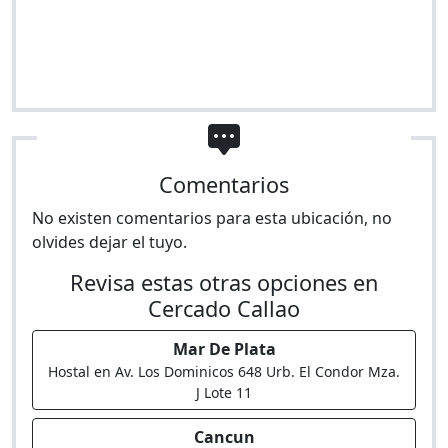
Comentarios
No existen comentarios para esta ubicación, no
olvides dejar el tuyo.
Revisa estas otras opciones en
Cercado Callao
Mar De Plata
Hostal en Av. Los Dominicos 648 Urb. El Condor Mza.
J Lote 11
Cancun