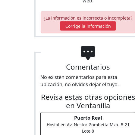
web.
¿La información es incorrecta o incompleta?
Corrige la información
Comentarios
No existen comentarios para esta
ubicación, no olvides dejar el tuyo.
Revisa estas otras opcione
en Ventanilla
Puerto Real
Hostal en Av. Nestor Gambetta Mza. B-21
Lote 8