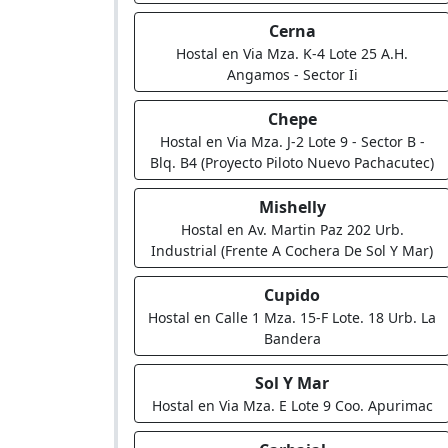
Cerna
Hostal en Via Mza. K-4 Lote 25 A.H.
Angamos - Sector Ii
Chepe
Hostal en Via Mza. J-2 Lote 9 - Sector B -
Blq. B4 (Proyecto Piloto Nuevo Pachacutec)
Mishelly
Hostal en Av. Martin Paz 202 Urb.
Industrial (Frente A Cochera De Sol Y Mar)
Cupido
Hostal en Calle 1 Mza. 15-F Lote. 18 Urb. La
Bandera
Sol Y Mar
Hostal en Via Mza. E Lote 9 Coo. Apurimac