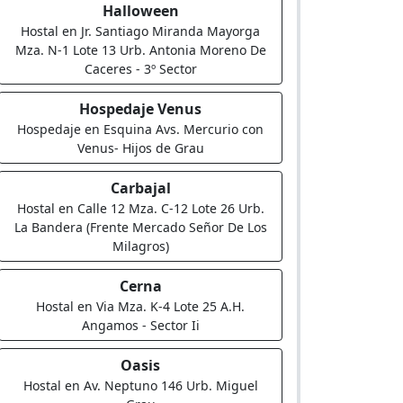
Halloween
Hostal en Jr. Santiago Miranda Mayorga
Mza. N-1 Lote 13 Urb. Antonia Moreno De
Caceres - 3º Sector
Hospedaje Venus
Hospedaje en Esquina Avs. Mercurio con
Venus- Hijos de Grau
Carbajal
Hostal en Calle 12 Mza. C-12 Lote 26 Urb.
La Bandera (Frente Mercado Señor De Los
Milagros)
Cerna
Hostal en Via Mza. K-4 Lote 25 A.H.
Angamos - Sector Ii
Oasis
Hostal en Av. Neptuno 146 Urb. Miguel