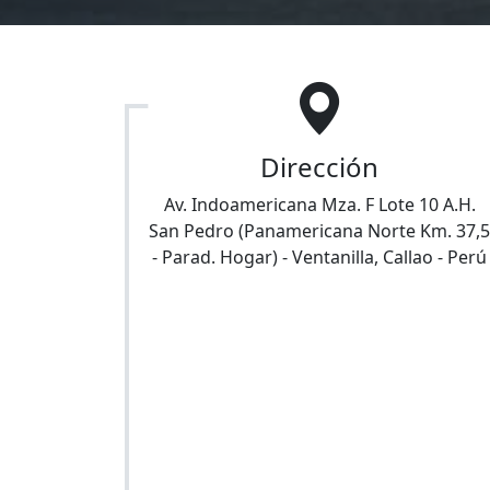
Dirección
Av. Indoamericana Mza. F Lote 10 A.H.
San Pedro (Panamericana Norte Km. 37,5
- Parad. Hogar)
-
Ventanilla
,
Callao
-
Perú