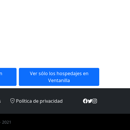
en
Ver sólo los hospedajes en
Ventanilla
s
Política de privacidad
- 2021