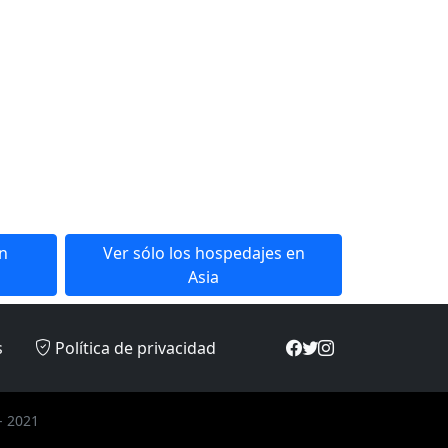
en
Ver sólo los hospedajes en
Asia
s
Política de privacidad
- 2021