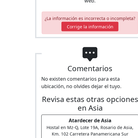
web.
¿La información es incorrecta o incompleta?
Corrige la información
Comentarios
No existen comentarios para esta
ubicación, no olvides dejar el tuyo.
Revisa estas otras opcione
en Asia
Atardecer de Asia
Hostal en Mz-Q, Lote 19A, Rosario de Asia,
Km. 102 Carretera Panamericana Sur