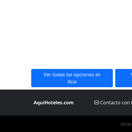
Ver todas las opciones en
Asia
AquiHoteles.com
Contacto
con 
Un pr