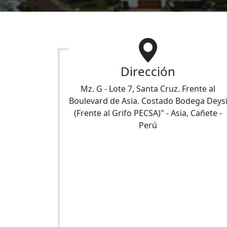
Dirección
Mz. G - Lote 7, Santa Cruz. Frente al
Boulevard de Asia. Costado Bodega Deys
(Frente al Grifo PECSA)"
-
Asia
,
Cañete
-
Perú