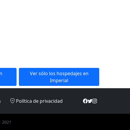
en
Ver sólo los hospedajes en
Imperial
s
Política de privacidad
- 2021