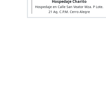
Hospedaje Charito
Hospedaje en Calle San Veator Mza. P Lote.
21 Ag. C.P.M. Cerro Alegre