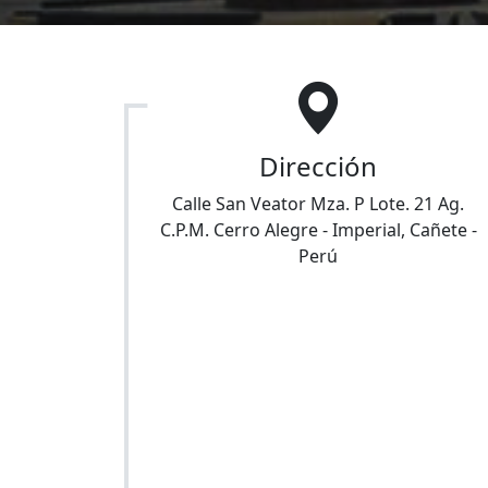
Dirección
Calle San Veator Mza. P Lote. 21 Ag.
C.P.M. Cerro Alegre
-
Imperial
,
Cañete
-
Perú