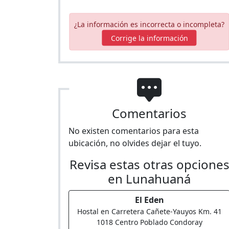
¿La información es incorrecta o incompleta?
Corrige la información
Comentarios
No existen comentarios para esta
ubicación, no olvides dejar el tuyo.
Revisa estas otras opcione
en Lunahuaná
El Eden
Hostal en Carretera Cañete-Yauyos Km. 41
1018 Centro Poblado Condoray