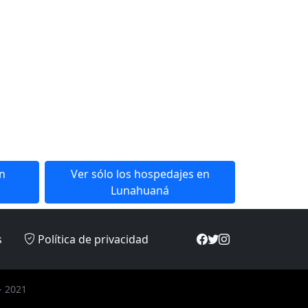
en
Ver sólo los hospedajes en
Lunahuaná
s
Política de privacidad
- 2021