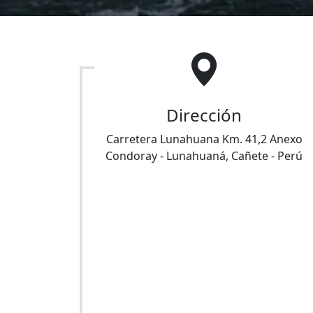
Dirección
Carretera Lunahuana Km. 41,2 Anexo
Condoray
-
Lunahuaná
,
Cañete
-
Perú