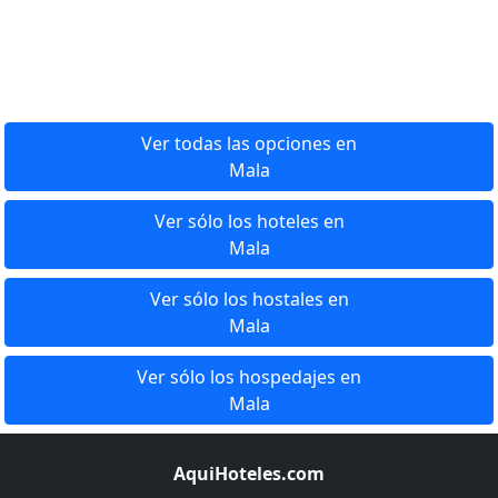
Ver todas las opciones en
Mala
Ver sólo los hoteles en
Mala
Ver sólo los hostales en
Mala
Ver sólo los hospedajes en
Mala
AquiHoteles.com