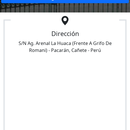
Dirección
S/N Ag. Arenal La Huaca (Frente A Grifo De
Romani)
-
Pacarán
,
Cañete
-
Perú