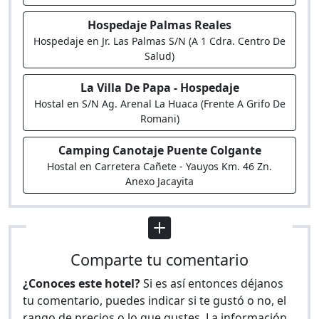
Hospedaje Palmas Reales
Hospedaje en Jr. Las Palmas S/N (A 1 Cdra. Centro De
Salud)
La Villa De Papa - Hospedaje
Hostal en S/N Ag. Arenal La Huaca (Frente A Grifo De
Romani)
Camping Canotaje Puente Colgante
Hostal en Carretera Cañete - Yauyos Km. 46 Zn.
Anexo Jacayita
Comparte tu comentario
¿Conoces este hotel?
Si es así entonces déjanos
tu comentario, puedes indicar si te gustó o no, el
rango de precios o lo que gustes. La información