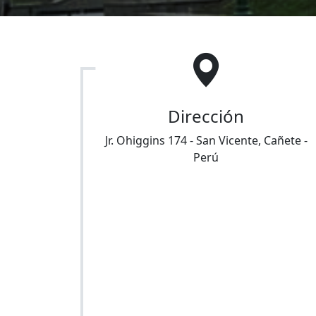
Dirección
Jr. Ohiggins 174
-
San Vicente
,
Cañete
-
Perú