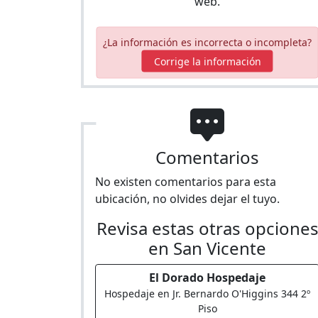
web.
¿La información es incorrecta o incompleta?
Corrige la información
Comentarios
No existen comentarios para esta
ubicación, no olvides dejar el tuyo.
Revisa estas otras opcione
en San Vicente
El Dorado Hospedaje
Hospedaje en Jr. Bernardo O'Higgins 344 2º
Piso