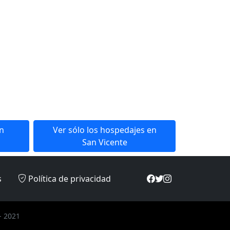
en
Ver sólo los hospedajes en
San Vicente
s
Política de privacidad
- 2021