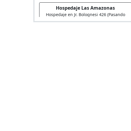
Hospedaje Las Amazonas
Hospedaje en Jr. Bolognesi 426 (Pasando
Cip San Vicente Martir)