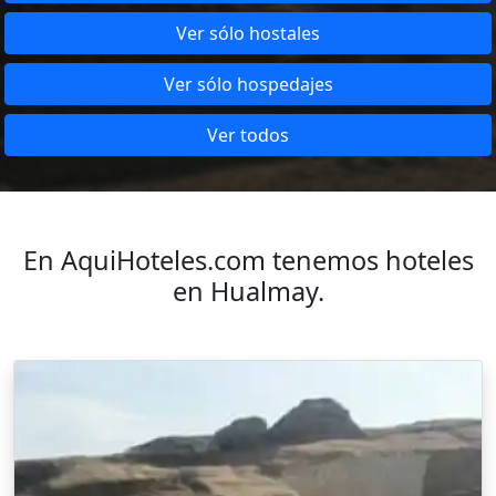
Ver sólo hostales
Ver sólo hospedajes
Ver todos
En AquiHoteles.com tenemos hoteles
en Hualmay.