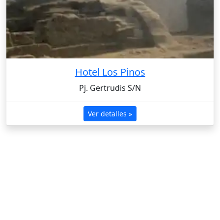
Hotel Los Pinos
Pj. Gertrudis S/N
Ver detalles »