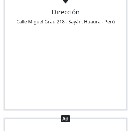
Dirección
Calle Miguel Grau 218
-
Sayán
,
Huaura
-
Perú