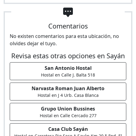
Comentarios
No existen comentarios para esta ubicación, no
olvides dejar el tuyo.
Revisa estas otras opciones en Sayán
San Antonio Hostal
Hostal en Calle J. Balta 518
Narvasta Roman Juan Alberto
Hostal en J 4 Urb. Casa Blanca
Grupo Union Bussines
Hostal en Calle Cercado 277
Casa Club Sayán
Hostal en Carretera Rio Seco A Sayán Km 20,5 Fnd. El