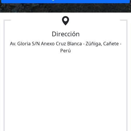
Dirección
Av. Gloria S/N Anexo Cruz Blanca
-
Zúñiga
,
Cañete
-
Perú