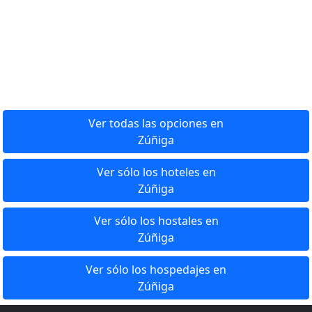
Ver todas las opciones en
Zúñiga
Ver sólo los hoteles en
Zúñiga
Ver sólo los hostales en
Zúñiga
Ver sólo los hospedajes en
Zúñiga