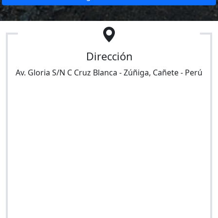
Dirección
Av. Gloria S/N C Cruz Blanca
-
Zúñiga
,
Cañete
-
Perú