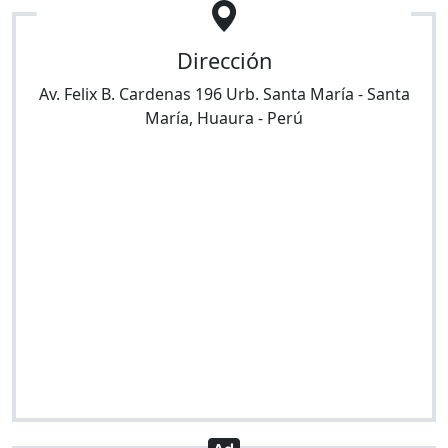
Dirección
Av. Felix B. Cardenas 196 Urb. Santa María
-
Santa
María
,
Huaura
-
Perú