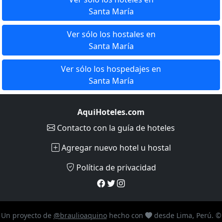
Santa María
Ver sólo los hostales en
Santa María
Ver sólo los hospedajes en
Santa María
AquiHoteles.com
Contacto
con la guía de hoteles
Agregar nuevo hotel u hostal
Política de privacidad
Un proyecto de
@braulioaquino
hecho con
desde Lima, Perú. ©