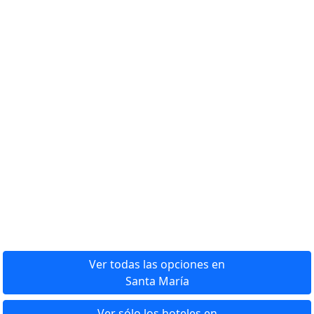
Ver todas las opciones en
Santa María
Ver sólo los hoteles en