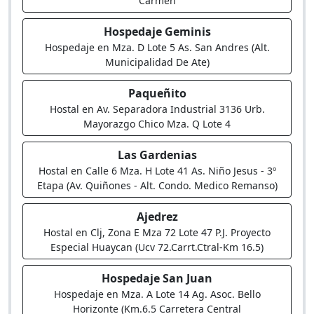
Carmen
Hospedaje Geminis
Hospedaje en Mza. D Lote 5 As. San Andres (Alt.
Municipalidad De Ate)
Paqueñito
Hostal en Av. Separadora Industrial 3136 Urb.
Mayorazgo Chico Mza. Q Lote 4
Las Gardenias
Hostal en Calle 6 Mza. H Lote 41 As. Niño Jesus - 3º
Etapa (Av. Quiñones - Alt. Condo. Medico Remanso)
Ajedrez
Hostal en Clj, Zona E Mza 72 Lote 47 P.J. Proyecto
Especial Huaycan (Ucv 72.Carrt.Ctral-Km 16.5)
Hospedaje San Juan
Hospedaje en Mza. A Lote 14 Ag. Asoc. Bello
Horizonte (Km.6.5 Carretera Central