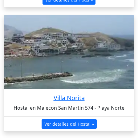
Villa Norita
Hostal en Malecon San Martin 574 - Playa Norte
Ver detalles del Hostal »