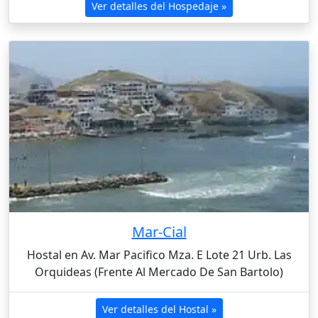
Ver detalles del Hospedaje »
Mar-Cial
Hostal en Av. Mar Pacifico Mza. E Lote 21 Urb. Las
Orquideas (Frente Al Mercado De San Bartolo)
Ver detalles del Hostal »