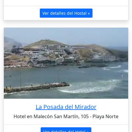
Ver detalles del Hostal »
La Posada del Mirador
Hotel en Malecón San Martín, 105 - Playa Norte
Ver detalles del Hotel »