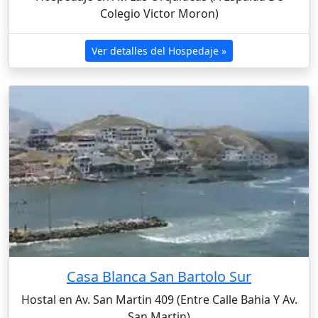
Colegio Victor Moron)
Ver detalles del Hospedaje »
Casa Blanca San Bartolo Sur
Hostal en Av. San Martin 409 (Entre Calle Bahia Y Av.
San Martin)