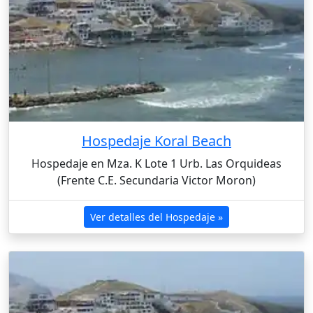
Hospedaje Koral Beach
Hospedaje en Mza. K Lote 1 Urb. Las Orquideas
(Frente C.E. Secundaria Victor Moron)
Ver detalles del Hospedaje »