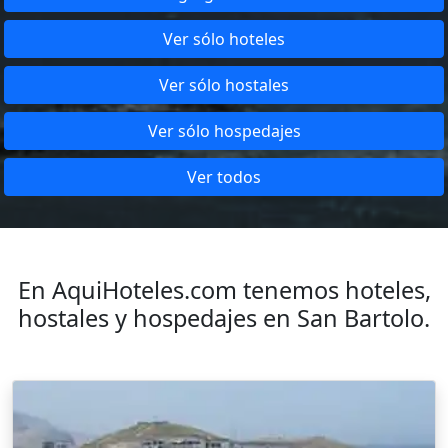
Ver sólo hoteles
Ver sólo hostales
Ver sólo hospedajes
Ver todos
En AquiHoteles.com tenemos hoteles,
hostales y hospedajes en San Bartolo.