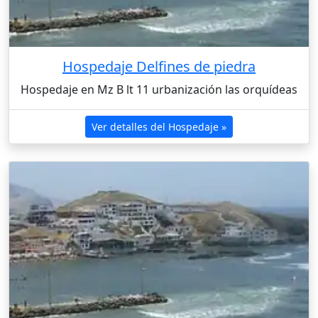
Hospedaje Delfines de piedra
Hospedaje en Mz B lt 11 urbanización las orquídeas
Ver detalles del Hospedaje »