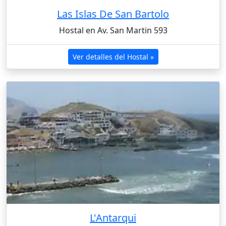
Las Islas De San Bartolo
Hostal en Av. San Martin 593
Ver detalles del Hostal »
L'Antarqui