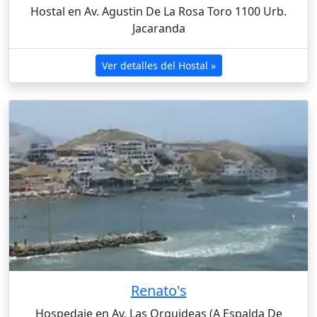
Hostal en Av. Agustin De La Rosa Toro 1100 Urb.
Jacaranda
Ver detalles del Hostal »
Renato's
Hospedaje en Av. Las Orquideas (A Espalda De