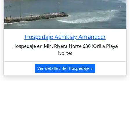
Hospedaje Achikiay Amanecer
Hospedaje en Mlc. Rivera Norte 630 (Orilla Playa
Norte)
Ver detalles del Hospedaje »