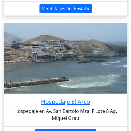
Ver detalles del Hostal »
Hospedaje El Arco
Hospedaje en Av. San Bartolo Mza. F Lote 8 Ag.
Miguel Grau