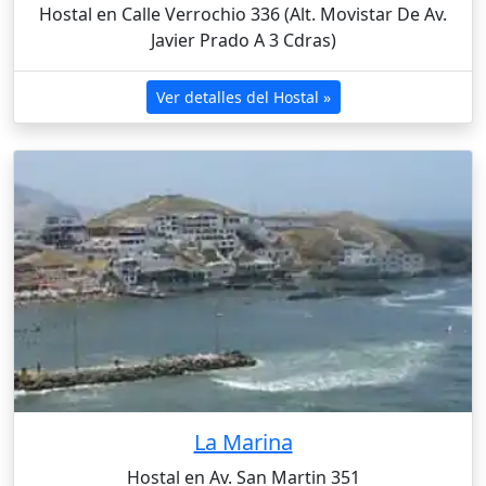
Hostal en Calle Verrochio 336 (Alt. Movistar De Av.
Javier Prado A 3 Cdras)
Ver detalles del Hostal »
La Marina
Hostal en Av. San Martin 351