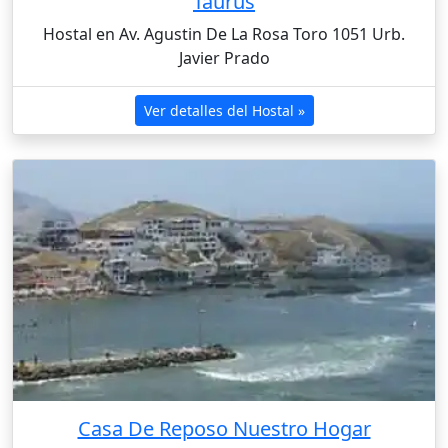
Taurus
Hostal en Av. Agustin De La Rosa Toro 1051 Urb.
Javier Prado
Ver detalles del Hostal »
Casa De Reposo Nuestro Hogar