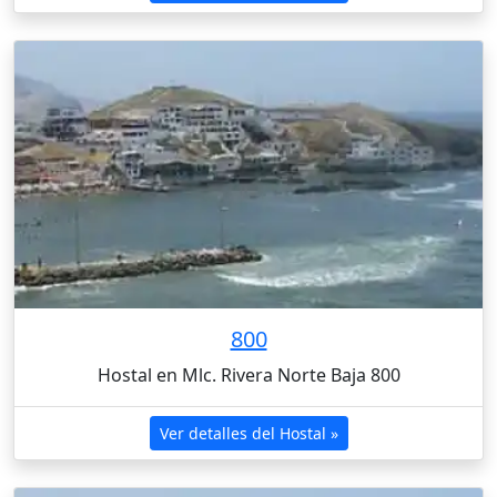
800
Hostal en Mlc. Rivera Norte Baja 800
Ver detalles del Hostal »