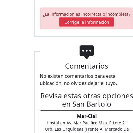
¿La información es incorrecta o incompleta?
Corrige la información
Comentarios
No existen comentarios para esta
ubicación, no olvides dejar el tuyo.
Revisa estas otras opcione
en San Bartolo
Mar-Cial
Hostal en Av. Mar Pacifico Mza. E Lote 21
Urb. Las Orquideas (Frente Al Mercado De