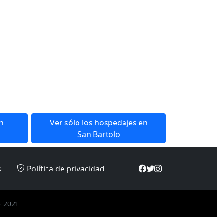
en
Ver sólo los hospedajes en
San Bartolo
s
Política de privacidad
- 2021