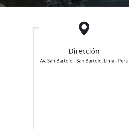
Dirección
Av. San Bartolo
-
San Bartolo
,
Lima
-
Perú