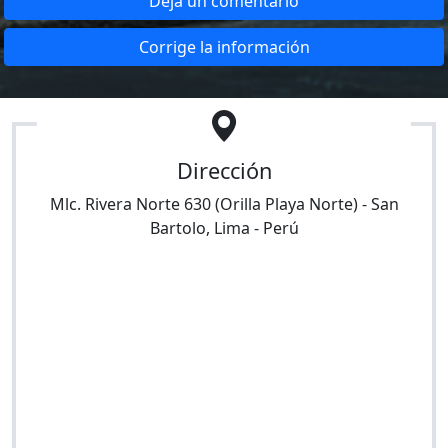
Deja un comentario
Corrige la información
Dirección
Mlc. Rivera Norte 630 (Orilla Playa Norte)
-
San
Bartolo
,
Lima
-
Perú