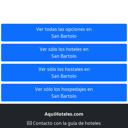
Ver todas las opciones en
San Bartolo
Ver sólo los hoteles en
San Bartolo
Ver sólo los hostales en
San Bartolo
Ver sólo los hospedajes en
San Bartolo
AquiHoteles.com
Contacto
con la guía de hoteles