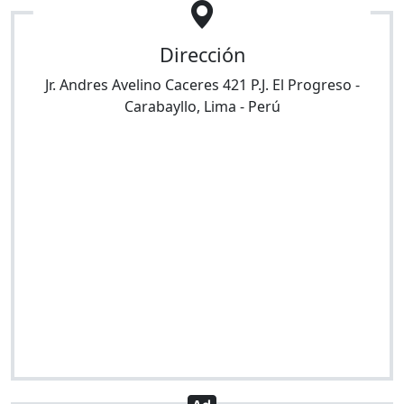
Dirección
Jr. Andres Avelino Caceres 421 P.J. El Progreso
-
Carabayllo
,
Lima
-
Perú