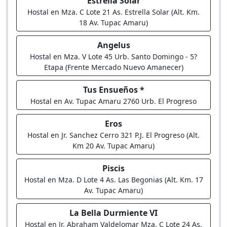
Estrella Solar
Hostal en Mza. C Lote 21 As. Estrella Solar (Alt. Km.
18 Av. Tupac Amaru)
Angelus
Hostal en Mza. V Lote 45 Urb. Santo Domingo - 5?
Etapa (Frente Mercado Nuevo Amanecer)
Tus Ensueños *
Hostal en Av. Tupac Amaru 2760 Urb. El Progreso
Eros
Hostal en Jr. Sanchez Cerro 321 P.J. El Progreso (Alt.
Km 20 Av. Tupac Amaru)
Piscis
Hostal en Mza. D Lote 4 As. Las Begonias (Alt. Km. 17
Av. Tupac Amaru)
La Bella Durmiente VI
Hostal en Jr. Abraham Valdelomar Mza. C Lote 24 As.