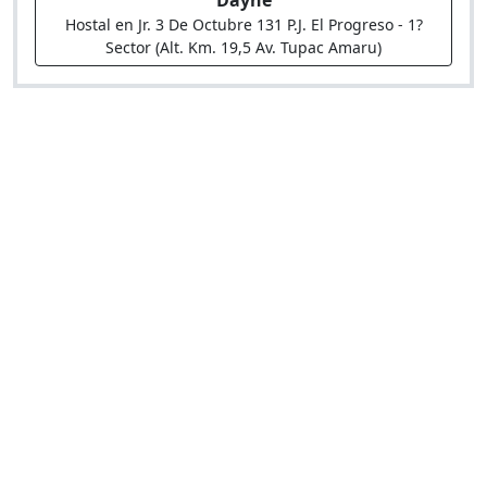
Dayne
Hostal en Jr. 3 De Octubre 131 P.J. El Progreso - 1?
Sector (Alt. Km. 19,5 Av. Tupac Amaru)