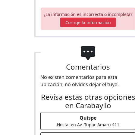
¿La información es incorrecta o incompleta?
Corrige la información
Comentarios
No existen comentarios para esta
ubicación, no olvides dejar el tuyo.
Revisa estas otras opcione
en Carabayllo
Quispe
Hostal en Av. Tupac Amaru 411