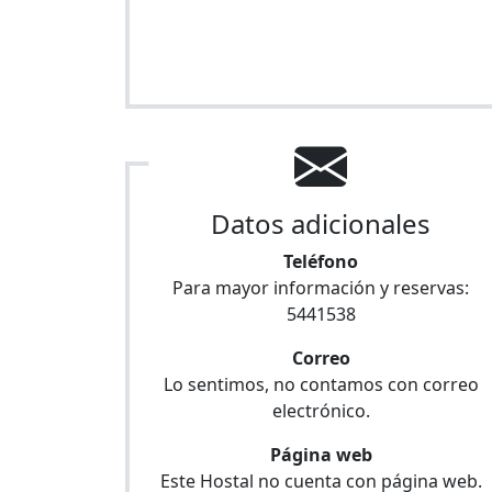
Datos adicionales
Teléfono
Para mayor información y reservas:
5441538
Correo
Lo sentimos, no contamos con correo
electrónico.
Página web
Este Hostal no cuenta con página web.