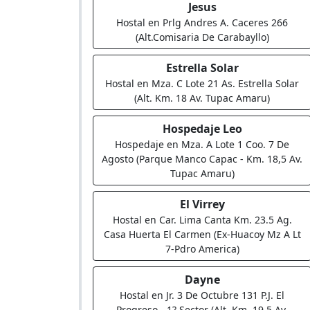
Jesus
Hostal en Prlg Andres A. Caceres 266
(Alt.Comisaria De Carabayllo)
Estrella Solar
Hostal en Mza. C Lote 21 As. Estrella Solar
(Alt. Km. 18 Av. Tupac Amaru)
Hospedaje Leo
Hospedaje en Mza. A Lote 1 Coo. 7 De
Agosto (Parque Manco Capac - Km. 18,5 Av.
Tupac Amaru)
El Virrey
Hostal en Car. Lima Canta Km. 23.5 Ag.
Casa Huerta El Carmen (Ex-Huacoy Mz A Lt
7-Pdro America)
Dayne
Hostal en Jr. 3 De Octubre 131 P.J. El
Progreso - 1? Sector (Alt. Km. 19,5 Av.