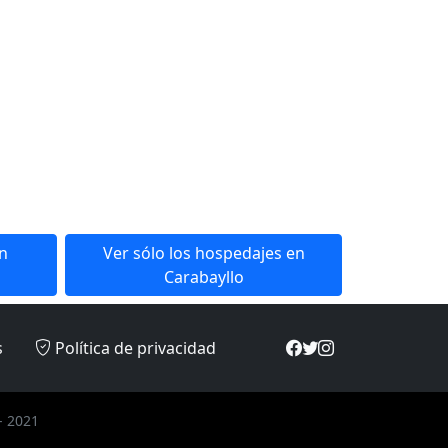
en
Ver sólo los hospedajes en
Carabayllo
s
Política de privacidad
- 2021