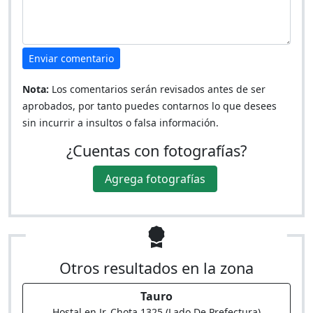
Enviar comentario
Nota:
Los comentarios serán revisados antes de ser
aprobados, por tanto puedes contarnos lo que desees
sin incurrir a insultos o falsa información.
¿Cuentas con fotografías?
Agrega fotografías
Otros resultados en la zona
Tauro
Hostal en Jr. Chota 1325 (Lado De Prefectura)