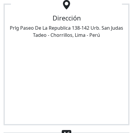
Dirección
Prlg Paseo De La Republica 138-142 Urb. San Judas
Tadeo
-
Chorrillos
,
Lima
-
Perú