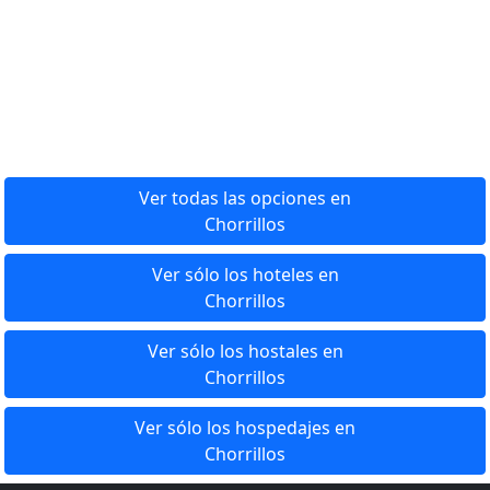
Ver todas las opciones en
Chorrillos
Ver sólo los hoteles en
Chorrillos
Ver sólo los hostales en
Chorrillos
Ver sólo los hospedajes en
Chorrillos