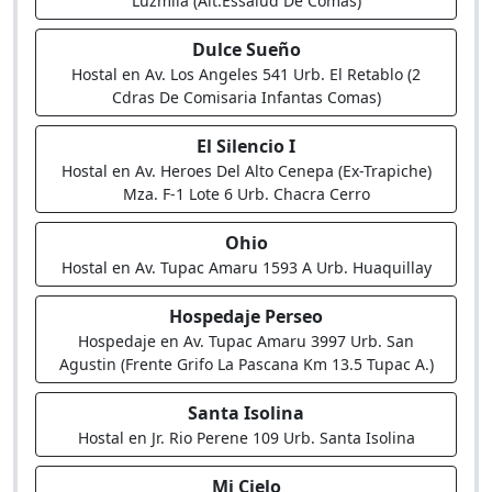
Luzmila (Alt.Essalud De Comas)
Dulce Sueño
Hostal en Av. Los Angeles 541 Urb. El Retablo (2
Cdras De Comisaria Infantas Comas)
El Silencio I
Hostal en Av. Heroes Del Alto Cenepa (Ex-Trapiche)
Mza. F-1 Lote 6 Urb. Chacra Cerro
Ohio
Hostal en Av. Tupac Amaru 1593 A Urb. Huaquillay
Hospedaje Perseo
Hospedaje en Av. Tupac Amaru 3997 Urb. San
Agustin (Frente Grifo La Pascana Km 13.5 Tupac A.)
Santa Isolina
Hostal en Jr. Rio Perene 109 Urb. Santa Isolina
Mi Cielo