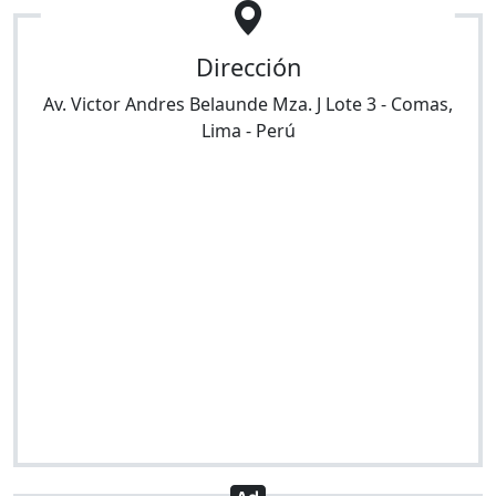
Dirección
Av. Victor Andres Belaunde Mza. J Lote 3
-
Comas
,
Lima
-
Perú