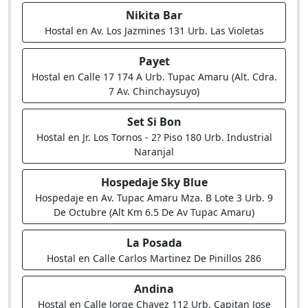
Nikita Bar
Hostal en Av. Los Jazmines 131 Urb. Las Violetas
Payet
Hostal en Calle 17 174 A Urb. Tupac Amaru (Alt. Cdra.
7 Av. Chinchaysuyo)
Set Si Bon
Hostal en Jr. Los Tornos - 2? Piso 180 Urb. Industrial
Naranjal
Hospedaje Sky Blue
Hospedaje en Av. Tupac Amaru Mza. B Lote 3 Urb. 9
De Octubre (Alt Km 6.5 De Av Tupac Amaru)
La Posada
Hostal en Calle Carlos Martinez De Pinillos 286
Andina
Hostal en Calle Jorge Chavez 112 Urb. Capitan Jose