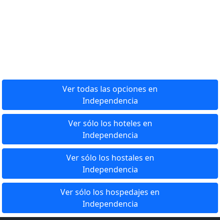
Ver todas las opciones en
Independencia
Ver sólo los hoteles en
Independencia
Ver sólo los hostales en
Independencia
Ver sólo los hospedajes en
Independencia