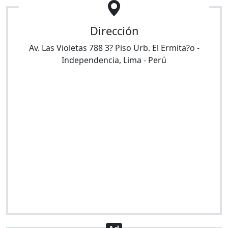
Dirección
Av. Las Violetas 788 3? Piso Urb. El Ermita?o
-
Independencia
,
Lima
-
Perú