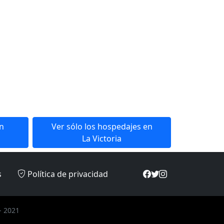
en
Ver sólo los hospedajes en
La Victoria
s
Política de privacidad
- 2021