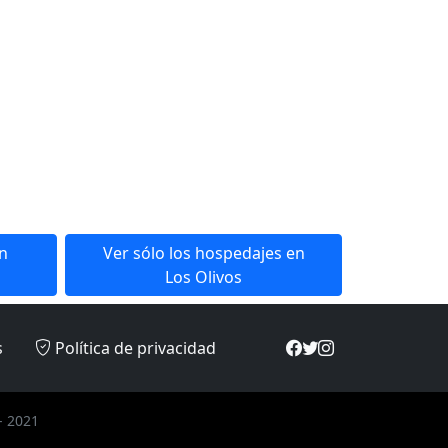
en
Ver sólo los hospedajes en
Los Olivos
s
Política de privacidad
- 2021