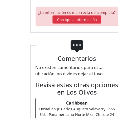
¿La información es incorrecta o incompleta?
Corrige la información
Comentarios
No existen comentarios para esta
ubicación, no olvides dejar el tuyo.
Revisa estas otras opcione
en Los Olivos
Caribbean
Hostal en Jr. Carlos Augusto Salaverry 3556
Urb. Panamericana Norte Mza. Ch Lote 24