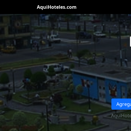
AquiHoteles.com
Agrega
AquiHote