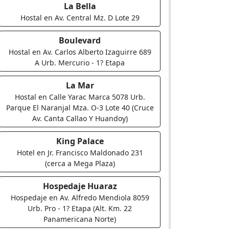
La Bella
Hostal en Av. Central Mz. D Lote 29
Boulevard
Hostal en Av. Carlos Alberto Izaguirre 689
A Urb. Mercurio - 1? Etapa
La Mar
Hostal en Calle Yarac Marca 5078 Urb.
Parque El Naranjal Mza. O-3 Lote 40 (Cruce
Av. Canta Callao Y Huandoy)
King Palace
Hotel en Jr. Francisco Maldonado 231
(cerca a Mega Plaza)
Hospedaje Huaraz
Hospedaje en Av. Alfredo Mendiola 8059
Urb. Pro - 1? Etapa (Alt. Km. 22
Panamericana Norte)