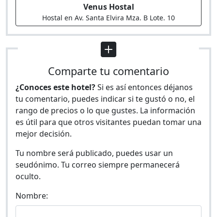
Venus Hostal
Hostal en Av. Santa Elvira Mza. B Lote. 10
Comparte tu comentario
¿Conoces este hotel?
Si es así entonces déjanos
tu comentario, puedes indicar si te gustó o no, el
rango de precios o lo que gustes. La información
es útil para que otros visitantes puedan tomar una
mejor decisión.
Tu nombre será publicado, puedes usar un
seudónimo. Tu correo siempre permanecerá
oculto.
Nombre: