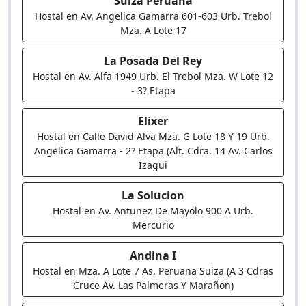
Suiza Peruana
Hostal en Av. Angelica Gamarra 601-603 Urb. Trebol
Mza. A Lote 17
La Posada Del Rey
Hostal en Av. Alfa 1949 Urb. El Trebol Mza. W Lote 12
- 3? Etapa
Elixer
Hostal en Calle David Alva Mza. G Lote 18 Y 19 Urb.
Angelica Gamarra - 2? Etapa (Alt. Cdra. 14 Av. Carlos
Izagui
La Solucion
Hostal en Av. Antunez De Mayolo 900 A Urb.
Mercurio
Andina I
Hostal en Mza. A Lote 7 As. Peruana Suiza (A 3 Cdras
Cruce Av. Las Palmeras Y Marañon)