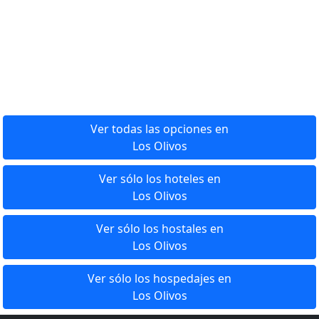
Ver todas las opciones en
Los Olivos
Ver sólo los hoteles en
Los Olivos
Ver sólo los hostales en
Los Olivos
Ver sólo los hospedajes en
Los Olivos