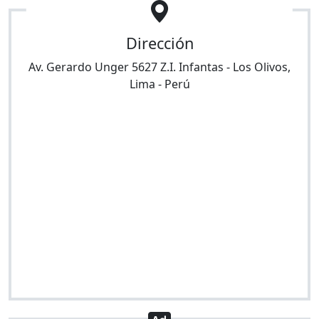
Dirección
Av. Gerardo Unger 5627 Z.I. Infantas
-
Los Olivos
,
Lima
-
Perú