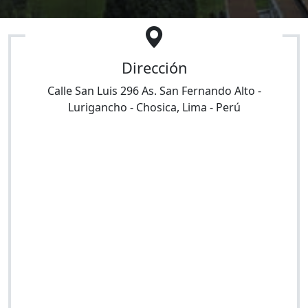
Dirección
Calle San Luis 296 As. San Fernando Alto
-
Lurigancho - Chosica
,
Lima
-
Perú