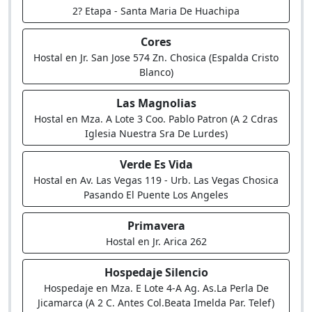
2? Etapa - Santa Maria De Huachipa
Cores
Hostal en Jr. San Jose 574 Zn. Chosica (Espalda Cristo
Blanco)
Las Magnolias
Hostal en Mza. A Lote 3 Coo. Pablo Patron (A 2 Cdras
Iglesia Nuestra Sra De Lurdes)
Verde Es Vida
Hostal en Av. Las Vegas 119 - Urb. Las Vegas Chosica
Pasando El Puente Los Angeles
Primavera
Hostal en Jr. Arica 262
Hospedaje Silencio
Hospedaje en Mza. E Lote 4-A Ag. As.La Perla De
Jicamarca (A 2 C. Antes Col.Beata Imelda Par. Telef)