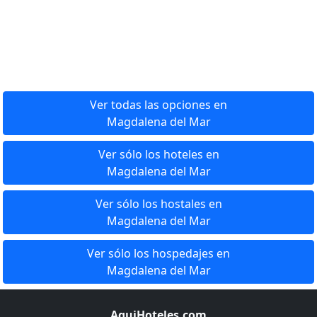
Ver todas las opciones en
Magdalena del Mar
Ver sólo los hoteles en
Magdalena del Mar
Ver sólo los hostales en
Magdalena del Mar
Ver sólo los hospedajes en
Magdalena del Mar
AquiHoteles.com