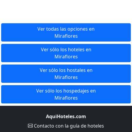
Ver todas las opciones en
Miraflores
Ver sólo los hoteles en
Miraflores
Ver sólo los hostales en
Miraflores
Ver sólo los hospedajes en
Miraflores
AquiHoteles.com
Contacto
con la guía de hoteles