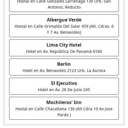
Hostal en Calle Gonzales Larrañaga 130 Urb. San
Antonio, Reducto
Albergue Verde
Hostal en Calle Grimaldo Del Solar 459 (Alt. Cdras. 6
Y 7 Av. Benavides)
Lima City Hotel
Hotel en Av. República De Panamá 6160
Berlin
Hotel en Av. Benavides 2123 Urb. La Aurora
El Ejecutivo
Hotel en Av. 28 De Julio 245
Mochileros' Inn
Hostal en Calle Chacaltana 136 (Alt Cdra 10 Av Jose
Pardo )