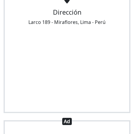
Dirección
Larco 189
-
Miraflores
,
Lima
-
Perú