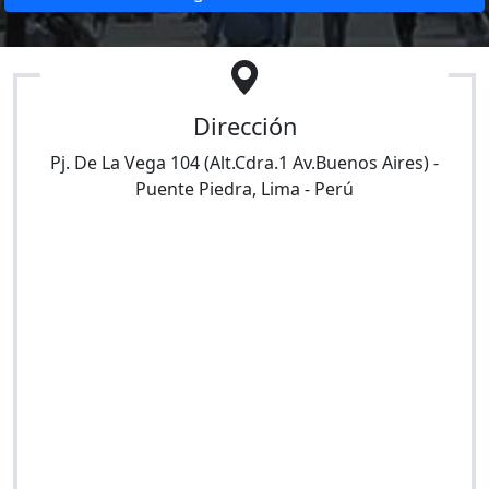
Dirección
Pj. De La Vega 104 (Alt.Cdra.1 Av.Buenos Aires)
-
Puente Piedra
,
Lima
-
Perú