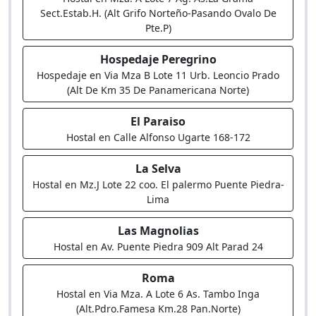
Sect.Estab.H. (Alt Grifo Norteño-Pasando Ovalo De
Pte.P)
Hospedaje Peregrino
Hospedaje en Via Mza B Lote 11 Urb. Leoncio Prado
(Alt De Km 35 De Panamericana Norte)
El Paraiso
Hostal en Calle Alfonso Ugarte 168-172
La Selva
Hostal en Mz.J Lote 22 coo. El palermo Puente Piedra-
Lima
Las Magnolias
Hostal en Av. Puente Piedra 909 Alt Parad 24
Roma
Hostal en Via Mza. A Lote 6 As. Tambo Inga
(Alt.Pdro.Famesa Km.28 Pan.Norte)