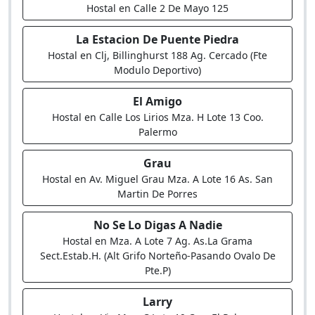
Hostal en Calle 2 De Mayo 125
La Estacion De Puente Piedra
Hostal en Clj, Billinghurst 188 Ag. Cercado (Fte
Modulo Deportivo)
El Amigo
Hostal en Calle Los Lirios Mza. H Lote 13 Coo.
Palermo
Grau
Hostal en Av. Miguel Grau Mza. A Lote 16 As. San
Martin De Porres
No Se Lo Digas A Nadie
Hostal en Mza. A Lote 7 Ag. As.La Grama
Sect.Estab.H. (Alt Grifo Norteño-Pasando Ovalo De
Pte.P)
Larry