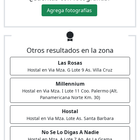
Agrega fotografías
Otros resultados en la zona
Las Rosas
Hostal en Via Mza. G Lote 9 As. Villa Cruz
Millennium
Hostal en Via Mza. I Lote 11 Coo. Palermo (Alt.
Panamericana Norte Km. 30)
Hostal
Hostal en Via Mza. Lote As. Santa Barbara
No Se Lo Digas A Nadie
Hostal en Mza. A Lote 7 Ag. As.La Grama