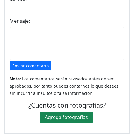
Mensaje:
Enviar comentario
Nota:
Los comentarios serán revisados antes de ser
aprobados, por tanto puedes contarnos lo que desees
sin incurrir a insultos o falsa información.
¿Cuentas con fotografías?
Agrega fotografías