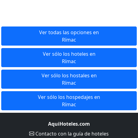
Ver todas las opciones en
Rímac
Ver sólo los hoteles en
Rímac
Ver sólo los hostales en
Rímac
Ver sólo los hospedajes en
Rímac
AquiHoteles.com
Contacto
con la guía de hoteles