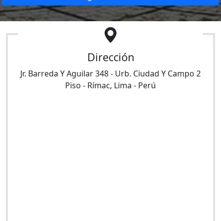
Dirección
Jr. Barreda Y Aguilar 348 - Urb. Ciudad Y Campo 2
Piso
-
Rímac
,
Lima
-
Perú