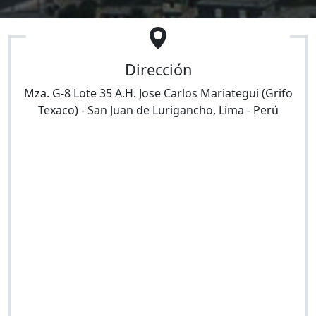
Dirección
Mza. G-8 Lote 35 A.H. Jose Carlos Mariategui (Grifo
Texaco)
-
San Juan de Lurigancho
,
Lima
-
Perú