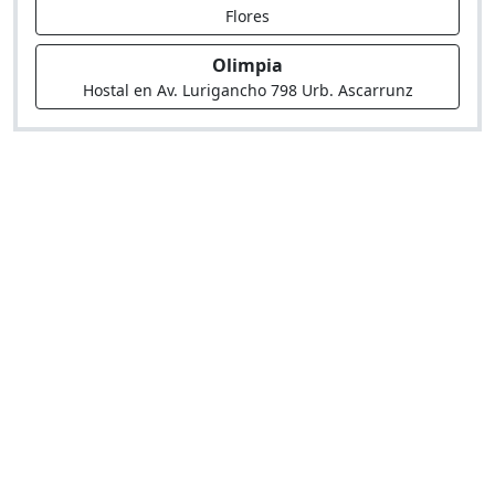
Flores
Olimpia
Hostal en Av. Lurigancho 798 Urb. Ascarrunz