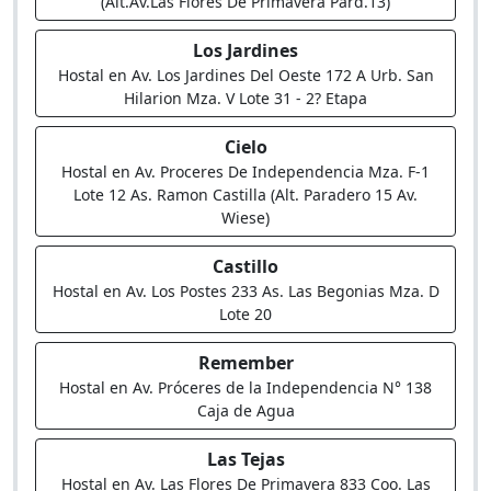
(Alt.Av.Las Flores De Primavera Pard.13)
Los Jardines
Hostal en Av. Los Jardines Del Oeste 172 A Urb. San
Hilarion Mza. V Lote 31 - 2? Etapa
Cielo
Hostal en Av. Proceres De Independencia Mza. F-1
Lote 12 As. Ramon Castilla (Alt. Paradero 15 Av.
Wiese)
Castillo
Hostal en Av. Los Postes 233 As. Las Begonias Mza. D
Lote 20
Remember
Hostal en Av. Próceres de la Independencia N° 138
Caja de Agua
Las Tejas
Hostal en Av. Las Flores De Primavera 833 Coo. Las