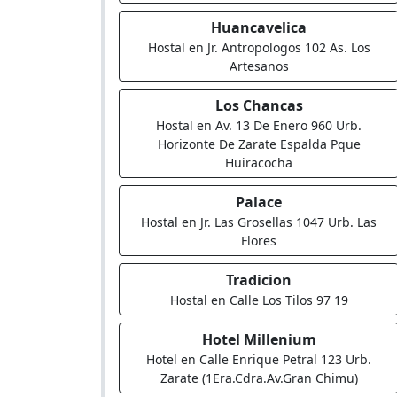
Huancavelica
Hostal en Jr. Antropologos 102 As. Los
Artesanos
Los Chancas
Hostal en Av. 13 De Enero 960 Urb.
Horizonte De Zarate Espalda Pque
Huiracocha
Palace
Hostal en Jr. Las Grosellas 1047 Urb. Las
Flores
Tradicion
Hostal en Calle Los Tilos 97 19
Hotel Millenium
Hotel en Calle Enrique Petral 123 Urb.
Zarate (1Era.Cdra.Av.Gran Chimu)