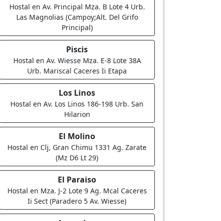
Hostal en Av. Principal Mza. B Lote 4 Urb.
Las Magnolias (Campoy;Alt. Del Grifo
Principal)
Piscis
Hostal en Av. Wiesse Mza. E-8 Lote 38A
Urb. Mariscal Caceres Ii Etapa
Los Linos
Hostal en Av. Los Linos 186-198 Urb. San
Hilarion
El Molino
Hostal en Clj, Gran Chimu 1331 Ag. Zarate
(Mz D6 Lt 29)
El Paraiso
Hostal en Mza. J-2 Lote 9 Ag. Mcal Caceres
Ii Sect (Paradero 5 Av. Wiesse)