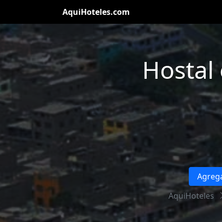
AquiHoteles.com
Hostal
Agrega
AquiHoteles