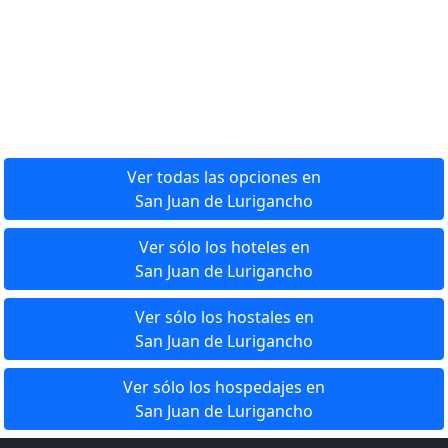
Ver todas las opciones en
San Juan de Lurigancho
Ver sólo los hoteles en
San Juan de Lurigancho
Ver sólo los hostales en
San Juan de Lurigancho
Ver sólo los hospedajes en
San Juan de Lurigancho