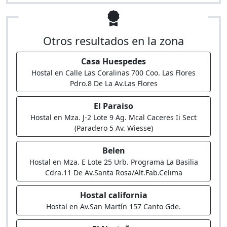
Otros resultados en la zona
Casa Huespedes
Hostal en Calle Las Coralinas 700 Coo. Las Flores
Pdro.8 De La Av.Las Flores
El Paraiso
Hostal en Mza. J-2 Lote 9 Ag. Mcal Caceres Ii Sect
(Paradero 5 Av. Wiesse)
Belen
Hostal en Mza. E Lote 25 Urb. Programa La Basilia
Cdra.11 De Av.Santa Rosa/Alt.Fab.Celima
Hostal california
Hostal en Av.San Martín 157 Canto Gde.