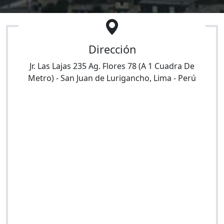
Dirección
Jr. Las Lajas 235 Ag. Flores 78 (A 1 Cuadra De
Metro)
-
San Juan de Lurigancho
,
Lima
-
Perú