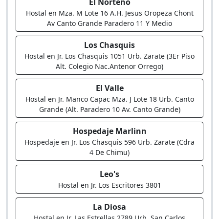
El Norteño
Hostal en Mza. M Lote 16 A.H. Jesus Oropeza Chont
Av Canto Grande Paradero 11 Y Medio
Los Chasquis
Hostal en Jr. Los Chasquis 1051 Urb. Zarate (3Er Piso
Alt. Colegio Nac.Antenor Orrego)
El Valle
Hostal en Jr. Manco Capac Mza. J Lote 18 Urb. Canto
Grande (Alt. Paradero 10 Av. Canto Grande)
Hospedaje Marlinn
Hospedaje en Jr. Los Chasquis 596 Urb. Zarate (Cdra
4 De Chimu)
Leo's
Hostal en Jr. Los Escritores 3801
La Diosa
Hostal en Jr. Las Estrellas 2789 Urb. San Carlos