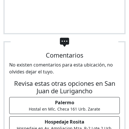
Comentarios
No existen comentarios para esta ubicación, no
olvides dejar el tuyo.
Revisa estas otras opciones en San
Juan de Lurigancho
Palermo
Hostal en Mlc. Checa 161 Urb. Zarate
Hospedaje Rosita
Hospedaje en Av. Ampliacion Mza. R-2 Lote 2 Urb.