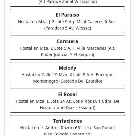
(Alt Parque Zonal Wiracocha)
El Paraiso
Hostal en Mza. J-2 Lote 9 Ag. Mcal Caceres Ii Sect
(Paradero 5 Av. Wiesse)
Corcuera
Hostal en Mza. E Lote 5 A.H. Villa Mercedes (Alt.
Poder Judicial Y El Seguro)
Melody
Hostal en Calle 19 Mza. X Lote 8 A.H. Enrrique
Montenegro (Costado Del Estadio)
El Rosal
Hostal en Mza. E Lote 34 As. Los Pinos (A 1 Cdra. De
Hosp. Ufano Diaz - Essalud)
Tentaciones
Hostal en Jr. Andres Razuri 661 Urb. San Rafael
(Esp.Colegio Copernico)