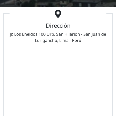
Dirección
Jr. Los Eneldos 100 Urb. San Hilarion
-
San Juan de
Lurigancho
,
Lima
-
Perú