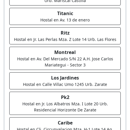
Urb. Mariscal Castilla
Titanic
Hostal en Av. 13 de enero
Ritz
Hostal en Jr. Las Perlas Mza. Z Lote 14 Urb. Las Flores
Montreal
Hostal en Av. Del Mercado S/N 22 A.H. Jose Carlos
Mariategui - Sector 3
Los Jardines
Hostal en Calle Villac Umo 1245 Urb. Zarate
Pk2
Hostal en Jr. Los Albatros Mza. I Lote 20 Urb.
Residencial Horizonte De Zarate
Caribe
Hostal en Clj, Circunvalacion Mza. H-1 Lote 14 Ag.