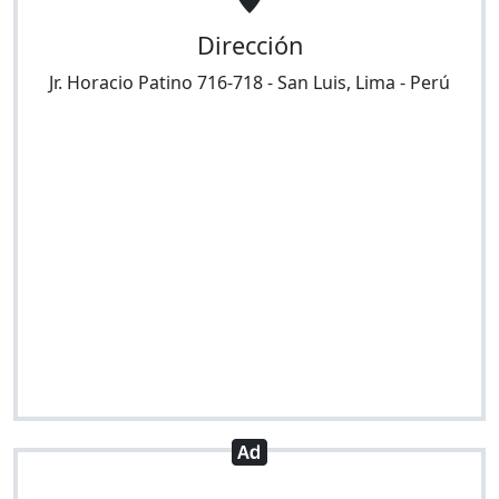
Dirección
Jr. Horacio Patino 716-718
-
San Luis
,
Lima
-
Perú