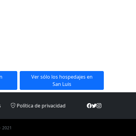
en
Ver sólo los hospedajes en
San Luis
s
Política de privacidad
- 2021