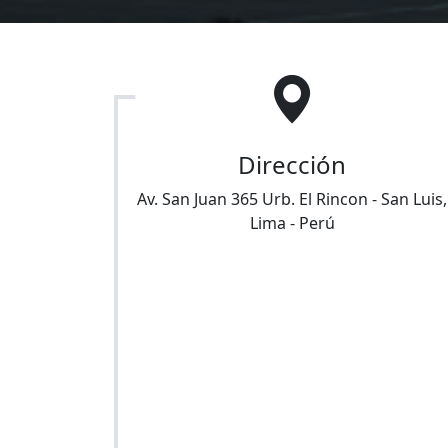
Dirección
Av. San Juan 365 Urb. El Rincon
-
San Luis
,
Lima
-
Perú