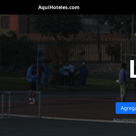
AquiHoteles.com
Agrega
AquiHotel