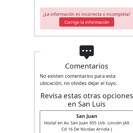
¿La información es incorrecta o incompleta?
Corrige la información
Comentarios
No existen comentarios para esta
ubicación, no olvides dejar el tuyo.
Revisa estas otras opcione
en San Luis
San Juan
Hostal en Av. San Juan 455 Urb. Lincoln (Alt
Cd 16 De Nicolas Arriola )