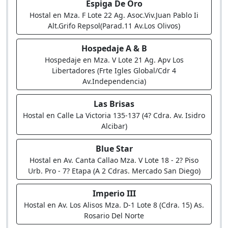
Espiga De Oro
Hostal en Mza. F Lote 22 Ag. Asoc.Viv.Juan Pablo Ii
Alt.Grifo Repsol(Parad.11 Av.Los Olivos)
Hospedaje A & B
Hospedaje en Mza. V Lote 21 Ag. Apv Los
Libertadores (Frte Igles Global/Cdr 4
Av.Independencia)
Las Brisas
Hostal en Calle La Victoria 135-137 (4? Cdra. Av. Isidro
Alcibar)
Blue Star
Hostal en Av. Canta Callao Mza. V Lote 18 - 2? Piso
Urb. Pro - 7? Etapa (A 2 Cdras. Mercado San Diego)
Imperio III
Hostal en Av. Los Alisos Mza. D-1 Lote 8 (Cdra. 15) As.
Rosario Del Norte