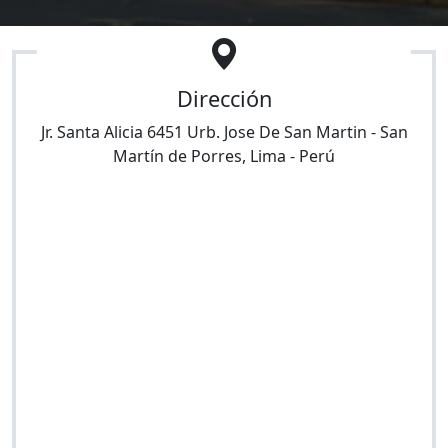
Dirección
Jr. Santa Alicia 6451 Urb. Jose De San Martin
-
San
Martín de Porres
,
Lima
-
Perú