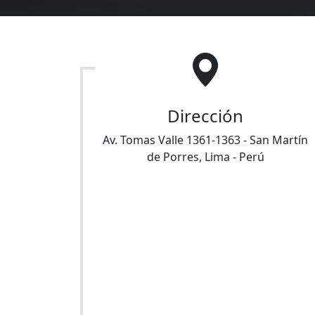
Dirección
Av. Tomas Valle 1361-1363
-
San Martín
de Porres
,
Lima
-
Perú