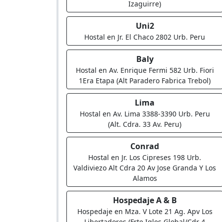
Izaguirre)
Uni2
Hostal en Jr. El Chaco 2802 Urb. Peru
Baly
Hostal en Av. Enrique Fermi 582 Urb. Fiori
1Era Etapa (Alt Paradero Fabrica Trebol)
Lima
Hostal en Av. Lima 3388-3390 Urb. Peru
(Alt. Cdra. 33 Av. Peru)
Conrad
Hostal en Jr. Los Cipreses 198 Urb.
Valdiviezo Alt Cdra 20 Av Jose Granda Y Los
Alamos
Hospedaje A & B
Hospedaje en Mza. V Lote 21 Ag. Apv Los
Libertadores (Frte Igles Global/Cdr 4