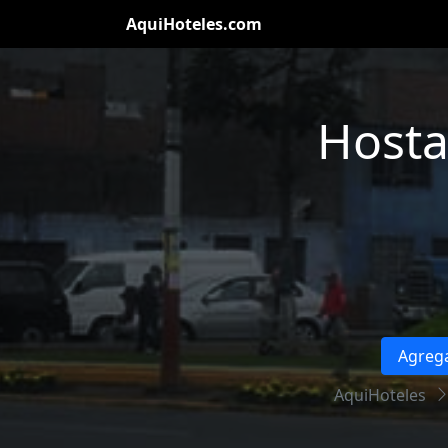
AquiHoteles.com
Hosta
Agrega
AquiHoteles