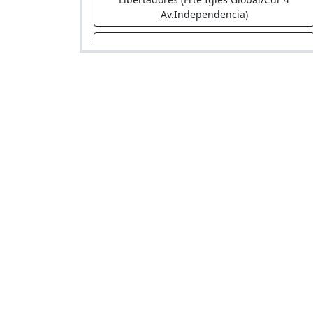
Av.Independencia)
Hospedaje Kuelap
Hospedaje en Mza. ñ Lote 10 As. Miguel
Grau (Cruce De Antunez De Mayolo Con
Av.12 Oct)
El Dorado
Hostal en Av. Carlos Izaguirre Mza. K Lote
9 As. San Francisco De Cayran (Alt. Cdra.
19 Av. Carlos Izaguirre)