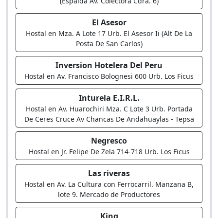
(Espalda Av. Colectora Cdra. 6)
El Asesor
Hostal en Mza. A Lote 17 Urb. El Asesor Ii (Alt De La
Posta De San Carlos)
Inversion Hotelera Del Peru
Hostal en Av. Francisco Bolognesi 600 Urb. Los Ficus
Inturela E.I.R.L.
Hostal en Av. Huarochiri Mza. C Lote 3 Urb. Portada
De Ceres Cruce Av Chancas De Andahuaylas - Tepsa
Negresco
Hostal en Jr. Felipe De Zela 714-718 Urb. Los Ficus
Las riveras
Hostal en Av. La Cultura con Ferrocarril. Manzana B,
lote 9. Mercado de Productores
King