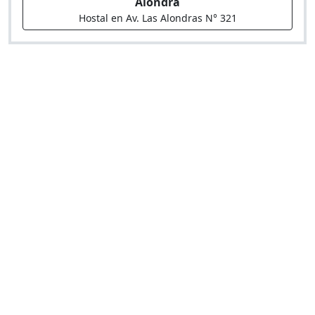
Alondra
Hostal en Av. Las Alondras N° 321