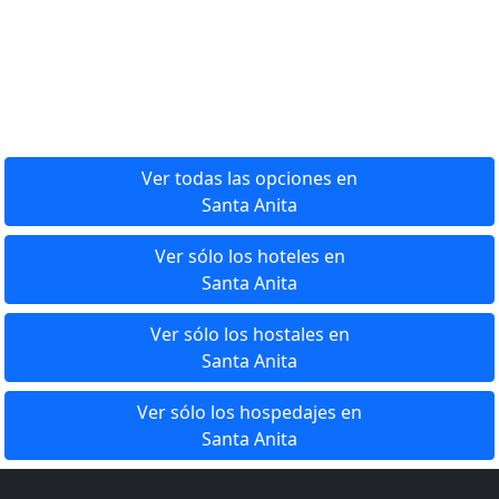
Ver todas las opciones en
Santa Anita
Ver sólo los hoteles en
Santa Anita
Ver sólo los hostales en
Santa Anita
Ver sólo los hospedajes en
Santa Anita