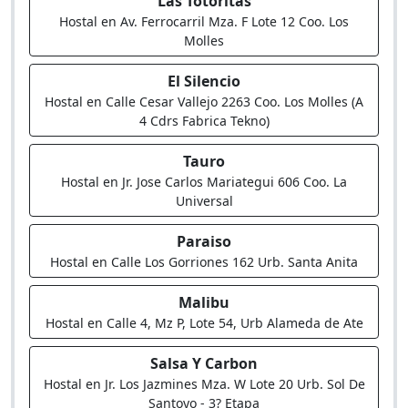
Las Totoritas
Hostal en Av. Ferrocarril Mza. F Lote 12 Coo. Los
Molles
El Silencio
Hostal en Calle Cesar Vallejo 2263 Coo. Los Molles (A
4 Cdrs Fabrica Tekno)
Tauro
Hostal en Jr. Jose Carlos Mariategui 606 Coo. La
Universal
Paraiso
Hostal en Calle Los Gorriones 162 Urb. Santa Anita
Malibu
Hostal en Calle 4, Mz P, Lote 54, Urb Alameda de Ate
Salsa Y Carbon
Hostal en Jr. Los Jazmines Mza. W Lote 20 Urb. Sol De
Santoyo - 3? Etapa