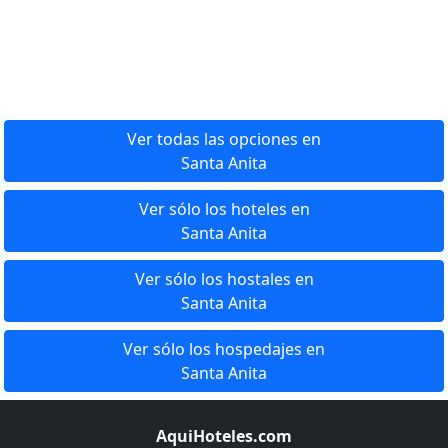
Ver todas las opciones en
Santa Anita
Ver sólo los hoteles en
Santa Anita
Ver sólo los hostales en
Santa Anita
Ver sólo los hospedajes en
Santa Anita
AquiHoteles.com