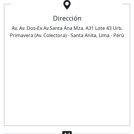
Dirección
Av. Av. Dos-Ex Av.Santa Ana Mza. A31 Lote 43 Urb.
Primavera (Av. Colectora)
-
Santa Anita
,
Lima
-
Perú