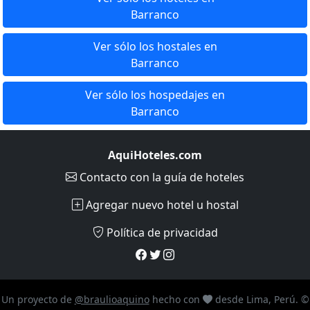
Barranco
Ver sólo los hostales en
Barranco
Ver sólo los hospedajes en
Barranco
AquiHoteles.com
Contacto
con la guía de hoteles
Agregar nuevo hotel u hostal
Política de privacidad
Un proyecto de
@braulioaquino
hecho con
desde Lima, Perú. ©