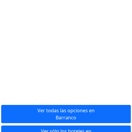
Ver todas las opciones en
Barranco
Ver sólo los hoteles en