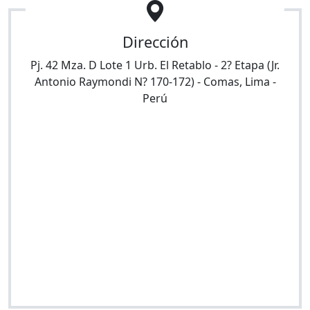
Dirección
Pj. 42 Mza. D Lote 1 Urb. El Retablo - 2? Etapa (Jr.
Antonio Raymondi N? 170-172)
-
Comas
,
Lima
-
Perú