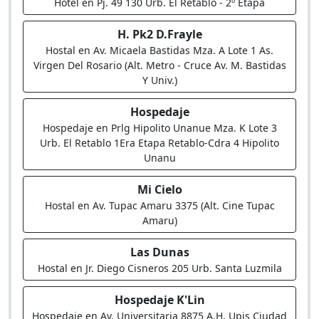
Hotel en Pj. 49 130 Urb. El Retablo - 2º Etapa
H. Pk2 D.Frayle
Hostal en Av. Micaela Bastidas Mza. A Lote 1 As.
Virgen Del Rosario (Alt. Metro - Cruce Av. M. Bastidas
Y Univ.)
Hospedaje
Hospedaje en Prlg Hipolito Unanue Mza. K Lote 3
Urb. El Retablo 1Era Etapa Retablo-Cdra 4 Hipolito
Unanu
Mi Cielo
Hostal en Av. Tupac Amaru 3375 (Alt. Cine Tupac
Amaru)
Las Dunas
Hostal en Jr. Diego Cisneros 205 Urb. Santa Luzmila
Hospedaje K'Lin
Hospedaje en Av. Universitaria 8875 A.H. Upis Ciudad